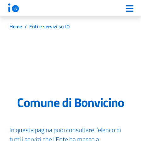
Home
/
Enti e servizi su IO
Comune di Bonvicino
In questa pagina puoi consultare l’elenco di
tutti i servizi che l’Ente ha messo a