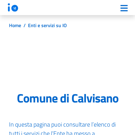
Home
/
Enti e servizi su IO
Comune di Calvisano
In questa pagina puoi consultare l’elenco di
tutti i servizi che l’Ente ha messo a