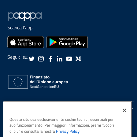
Scarica l'app:
Seguici su:
Privacy Policy
PagoPA S.p.A., Piazza Colonna, 370, Roma, 00187 IT
Note Legali
Questo sito usa esclusivamente cookie tecnici, essenziali per il
Sicurezza
suo funzionamento. Per maggiori informazioni, premi “Scopri
Dichiarazione di
di più” e consulta la nostra
Privacy Policy
accessibilità