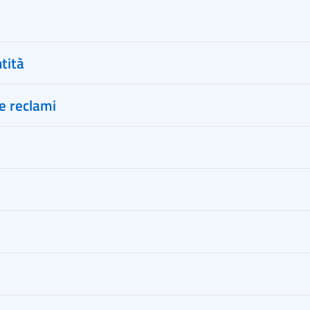
tità
e reclami