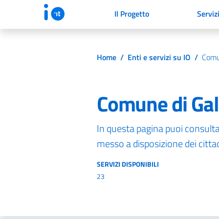
Il Progetto
Serviz
Home
/
Enti e servizi su IO
/
Comun
Comune di Gal
In questa pagina puoi consultare
messo a disposizione dei cittadi
SERVIZI DISPONIBILI
23