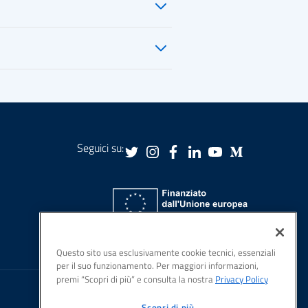
Seguici su:
Questo sito usa esclusivamente cookie tecnici, essenziali
per il suo funzionamento. Per maggiori informazioni,
premi “Scopri di più” e consulta la nostra
Privacy Policy
PagoPA S.p.A., Piazza Colonna, 370, Roma, 00187 IT
Scopri di più