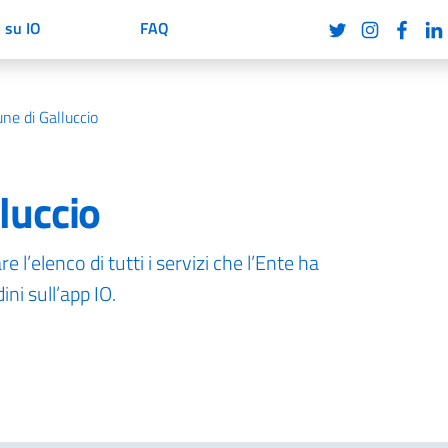
i su IO
FAQ
e di Galluccio
luccio
 l’elenco di tutti i servizi che l’Ente ha
ni sull’app IO.