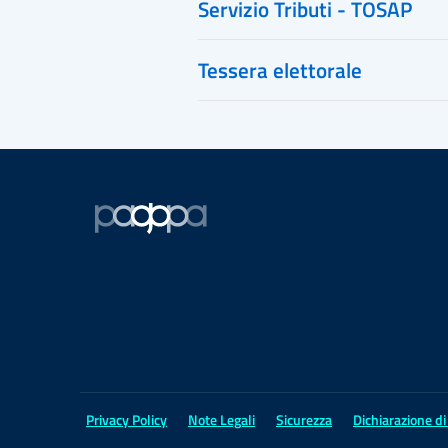
Servizio Tributi - TOSAP
Tessera elettorale
Privacy Policy
Note Legali
Sicurezza
Dichiarazione di