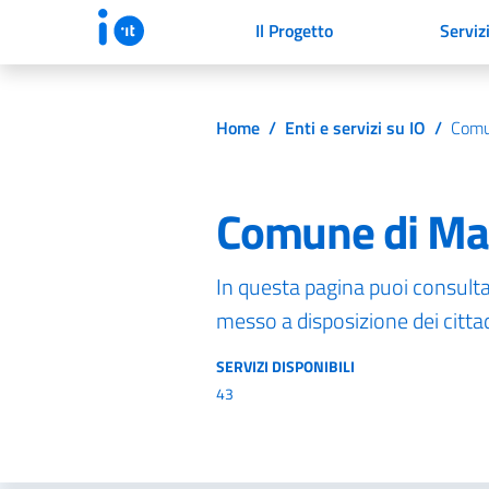
Il Progetto
Serviz
Home
/
Enti e servizi su IO
/
Comu
Comune di Ma
In questa pagina puoi consultare
messo a disposizione dei cittadi
SERVIZI DISPONIBILI
43