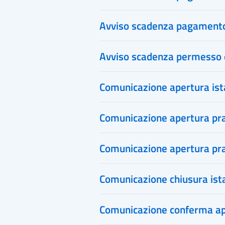
Avviso scadenza pagamento 
Avviso scadenza permesso 
Comunicazione apertura ist
Comunicazione apertura prat
Comunicazione apertura pra
Comunicazione chiusura ist
Comunicazione conferma a