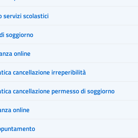
servizi scolastici
di soggiorno
anza online
ica cancellazione irreperibilità
tica cancellazione permesso di soggiorno
anza online
ppuntamento