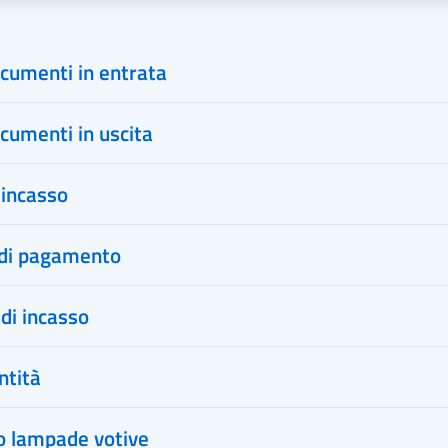
ocumenti in entrata
ocumenti in uscita
 incasso
 di pagamento
di incasso
ntità
 lampade votive