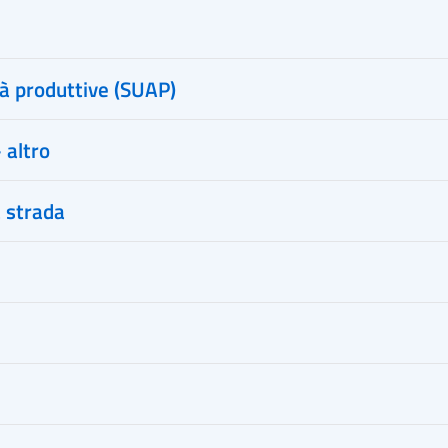
ità produttive (SUAP)
 altro
a strada