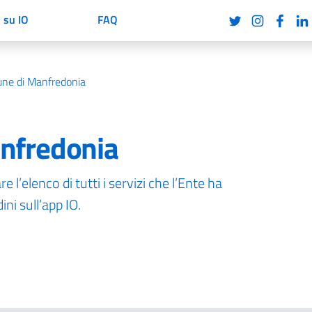
i su IO
FAQ
ne di Manfredonia
nfredonia
 l’elenco di tutti i servizi che l’Ente ha
ni sull’app IO.