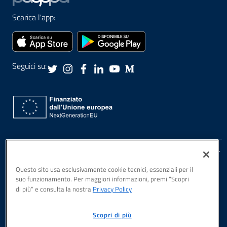
Scarica l'app:
Seguici su:
Privacy Policy
PagoPA S.p.A., Piazza Colonna, 370, Roma, 00187 IT
Note Legali
Questo sito usa esclusivamente cookie tecnici, essenziali per il
Sicurezza
suo funzionamento. Per maggiori informazioni, premi “Scopri
Dichiarazione di
di più” e consulta la nostra
Privacy Policy
accessibilità
Scopri di più