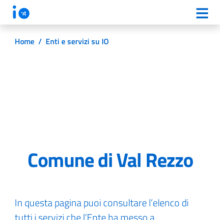
Home
/
Enti e servizi su IO
Comune di Val Rezzo
In questa pagina puoi consultare l’elenco di
tutti i servizi che l’Ente ha messo a